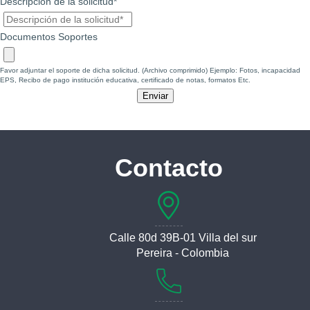
Descripción de la solicitud*
Documentos Soportes
Favor adjuntar el soporte de dicha solicitud. (Archivo comprimido) Ejemplo: Fotos, incapacidad
EPS, Recibo de pago institución educativa, certificado de notas, formatos Etc.
Enviar
Contacto
Calle 80d 39B-01 Villa del sur
Pereira - Colombia