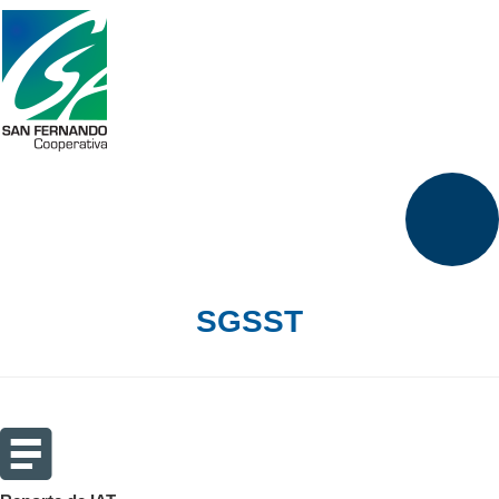
SGSST