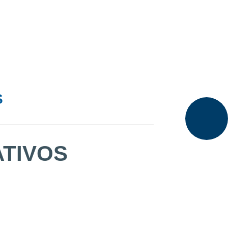
S
ATIVOS