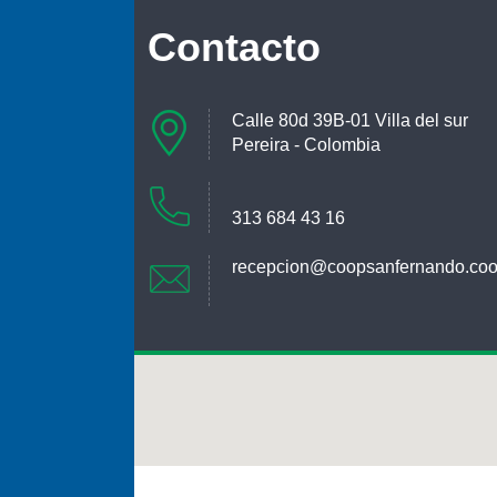
Contacto
Calle 80d 39B-01 Villa del sur
Pereira - Colombia
313 684 43 16
recepcion@coopsanfernando.co