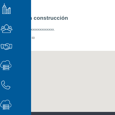
En construcción
xxxxxxxxxxxxxxxx.