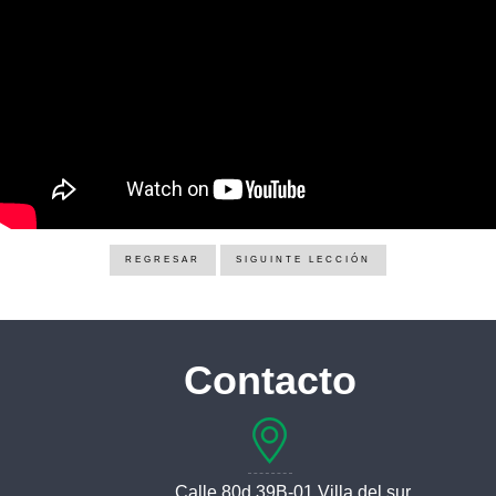
REGRESAR
SIGUINTE LECCIÓN
Contacto
Calle 80d 39B-01 Villa del sur