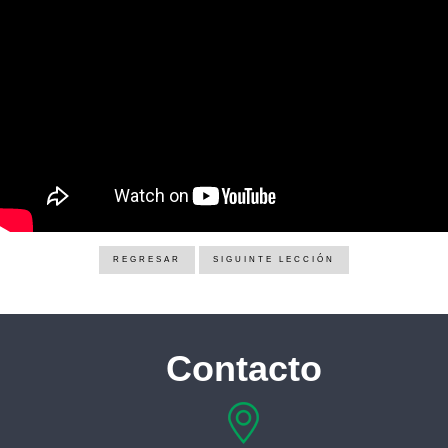
REGRESAR
SIGUINTE LECCIÓN
Contacto