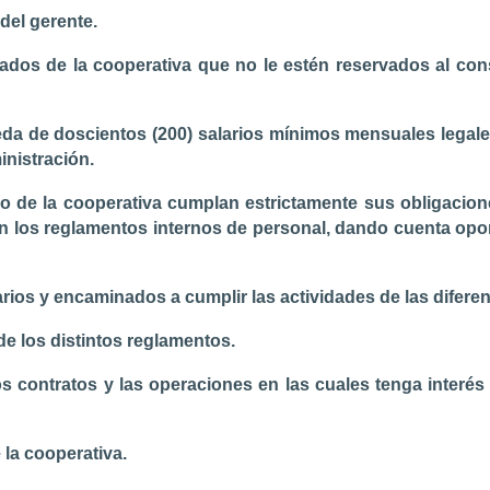
 del gerente.
ados de la cooperativa que no le estén reservados al cons
eda de doscientos (200) salarios mínimos mensuales legale
inistración.
io de la cooperativa cumplan estrictamente sus obligacione
 los reglamentos internos de personal, dando cuenta opor
esarios y encaminados a cumplir las actividades de las difer
de los distintos reglamentos.
os contratos y las operaciones en las cuales tenga interés
 la cooperativa.