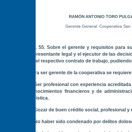
RAMÓN ANTONIO TORO PULG
Gerente General
Cooperativa San
Art. 55. Sobre el gerente y requisitos para s
representante legal y el ejecutor de las deci
en el respectivo contrato de trabajo, pudiend
Para ser gerente de la cooperativa se requiere
a. Ser profesional con experiencia acreditada
conocimientos financieros y de administra
logística.
b. Gozar de buen crédito social, profesional y
c. No haber sido condenado por delitos dolo