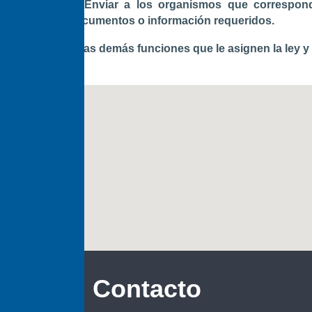
h. Enviar a los organismos que correspond
documentos o información requeridos.
i. Las demás funciones que le asignen la ley y
Contacto