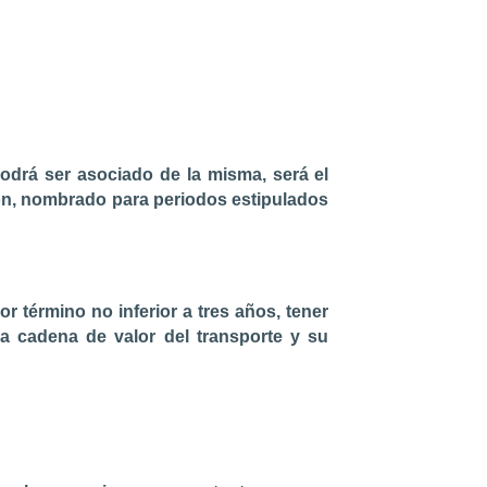
odrá ser asociado de la misma, será el
ción, nombrado para periodos estipulados
r término no inferior a tres años, tener
a cadena de valor del transporte y su