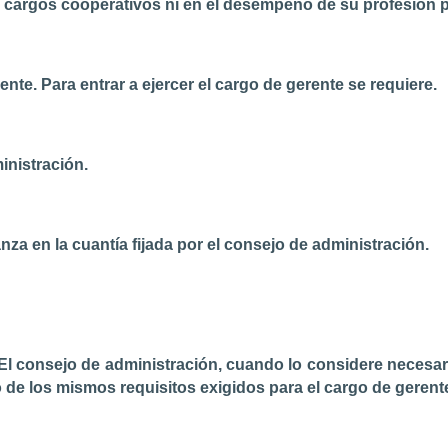
de cargos cooperativos ni en el desempeño de su profesión
rente.
Para entrar a ejercer el cargo de gerente se requiere.
inistración.
nza en la cuantía fijada por el consejo de administración.
El consejo de administración, cuando lo considere necesari
 de los mismos requisitos exigidos para el cargo de geren