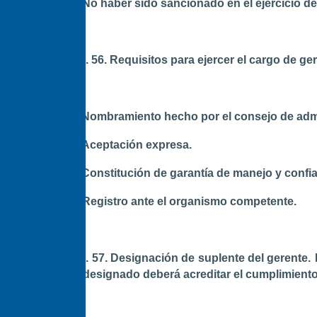
d. No haber sido sancionado en el ejercicio 
Art. 56. Requisitos para ejercer el cargo de ge
a. Nombramiento hecho por el consejo de adm
b. Aceptación expresa.
c. Constitución de garantía de manejo y confia
d. Registro ante el organismo competente.
Art. 57. Designación de suplente del gerente.
El designado deberá acreditar el cumplimiento