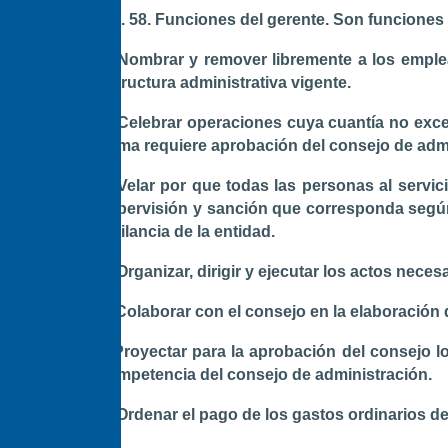
Art. 58. Funciones del gerente. Son funciones
a. Nombrar y remover libremente a los emple
estructura administrativa vigente.
b. Celebrar operaciones cuya cuantía no exc
suma requiere aprobación del consejo de adm
c. Velar por que todas las personas al servic
supervisión y sanción que corresponda según
vigilancia de la entidad.
d. Organizar, dirigir y ejecutar los actos nec
e. Colaborar con el consejo en la elaboración 
f. Proyectar para la aprobación del consejo l
competencia del consejo de administración.
g. Ordenar el pago de los gastos ordinarios de