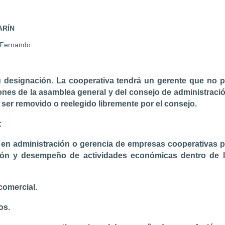
ARÍN
 Fernando
u designación.
La cooperativa tendrá un gerente que no p
siones de la asamblea general y del consejo de administra
o ser removido o reelegido libremente por el consejo.
:
 en administración o gerencia de empresas cooperativas po
ción y desempeño de actividades económicas dentro de l
 comercial.
sos.