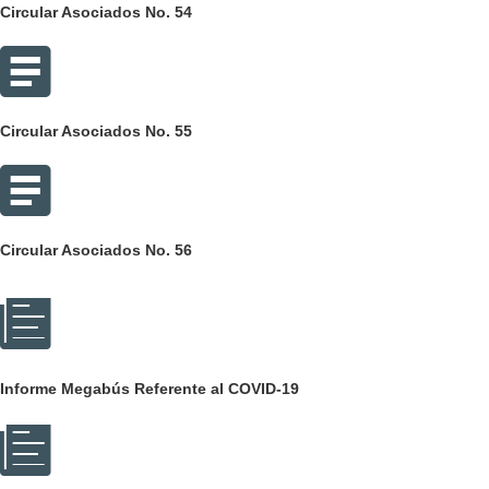
Circular Asociados No. 54
Circular Asociados No. 55
Circular Asociados No. 56
Informe Megabús Referente al COVID-19