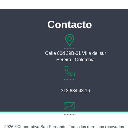
Contacto
Calle 80d 39B-01 Villa del sur
Pereira - Colombia
313 684 43 16
recepcion@coopsanfernando.coop
2026 ©Cooperativa San Fernando. Todos los derechos resevados